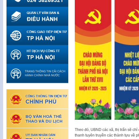
Theo đó, UBND các xã, thị trấn sẽ chỉ
thanh tuyên truyền các thành tựu về ph