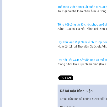
Thể thao Việt Nam xuất quân dự Đại 
Tại Đại hội thể thao châu Á mùa đôn
Tổng kết công tác tổ chức phục vụ Đại
Sáng 12/8, tại Hà Nội, đồng chí Đinh 
Hội Thư viện Việt Nam tổ chức đại hội 
​Ngày 24.11, tại Thư viện Quốc gia V
Đại hội Hội CCB Sở Văn hóa và thể th
Sáng 14/3, Hội Cựu chiến binh (Hội
Để lại một bình luận
Email của bạn sẽ không được hiển t