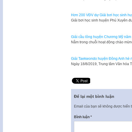
Hơn 200 VĐV dự Giải bơi học sinh h
Giải bơi học sinh huyện Phú Xuyên 
Giải cầu lông huyện Chương Mỹ năm
Nằm trong chuỗi hoạt động chào mừ
Giải Taekwondo huyện Đông Anh hè 
Ngày 18/8/2019, Trung tâm Văn hóa T
Để lại một bình luận
Email của bạn sẽ không được hiển t
Bình luận
*