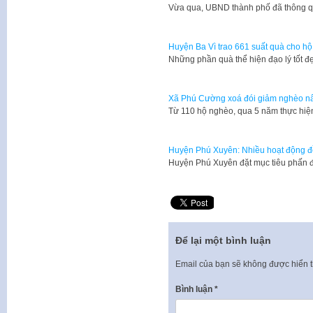
Vừa qua, UBND thành phố đã thông q
Huyện Ba Vì trao 661 suất quà cho h
Những phần quà thể hiện đạo lý tốt 
Xã Phú Cường xoá đói giảm nghèo nâ
Từ 110 hộ nghèo, qua 5 năm thực hi
Huyện Phú Xuyên: Nhiều hoạt động đ
Huyện Phú Xuyên đặt mục tiêu phấn 
Để lại một bình luận
Email của bạn sẽ không được hiển t
Bình luận
*