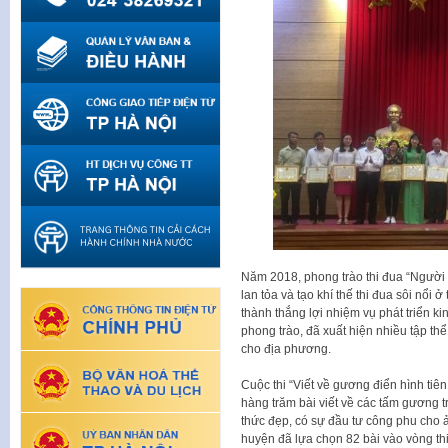
Năm 2018, phong trào thi đua “Người t
lan tỏa và tạo khí thế thi đua sôi nổi 
thành thắng lợi nhiệm vụ phát triển k
phong trào, đã xuất hiện nhiều tập thể
cho địa phương.
Cuộc thi “Viết về gương điển hình tiên
hàng trăm bài viết về các tấm gương t
thức đẹp, có sự đầu tư công phu cho
huyện đã lựa chọn 82 bài vào vòng th