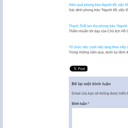
Hiệu quả phong trào Người tốt, việc t
Xác định phong trào "Người tốt, việc 
Thạch Thất lan tỏa phong trào “Người t
Thấm nhuần lời dạy của Chủ tịch Hồ C
Tổ chức việc cưới việc tang theo nếp
Trong những năm qua, dưới sự lãnh 
Để lại một bình luận
Email của bạn sẽ không được hiển t
Bình luận
*