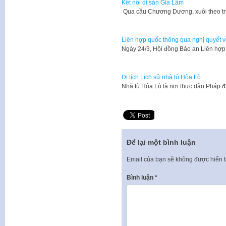
Kết nối di sản Gia Lâm
Qua cầu Chương Dương, xuôi theo tr
Liên hợp quốc thông qua nghị quyết v
Ngày 24/3, Hội đồng Bảo an Liên hợp
Di tích Lịch sử nhà tù Hỏa Lò
Nhà tù Hỏa Lò là nơi thực dân Pháp
Để lại một bình luận
Email của bạn sẽ không được hiển t
Bình luận
*