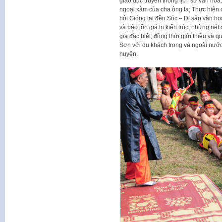
giáo dục truyền thống lịch sử văn hóa
ngoại xâm của cha ông ta; Thực hiện 
hội Gióng tại đền Sóc – Di sản văn hoá
và bảo tồn giá trị kiến trúc, những nét
gia đặc biệt; đồng thời giới thiệu v
Sơn với du khách trong và ngoài nước đ
huyện.