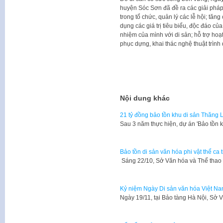
huyện Sóc Sơn đã đề ra các giải pháp
trong tổ chức, quản lý các lễ hội; tăng
dụng các giá trị tiêu biểu, độc đáo c
nhiệm của mình với di sản; hỗ trợ hoạt
phục dựng, khai thác nghệ thuật trìn
Nội dung khác
21 tỷ đồng bảo tồn khu di sản Thăng 
​Sau 3 năm thực hiện, dự án 'Bảo tồn
Bảo tồn di sản văn hóa phi vật thể ca 
​ Sáng 22/10, Sở Văn hóa và Thể thao
Kỷ niệm Ngày Di sản văn hóa Việt N
​Ngày 19/11, tại Bảo tàng Hà Nội, Sở