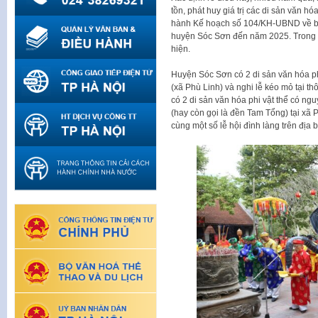
tồn, phát huy giá trị các di sản văn 
hành Kế hoạch số 104/KH-UBND về bảo t
huyện Sóc Sơn đến năm 2025. Trong đó
hiện.
Huyện Sóc Sơn có 2 di sản văn hóa ph
(xã Phù Linh) và nghi lễ kéo mỏ tại t
có 2 di sản văn hóa phi vật thể có ng
(hay còn gọi là đền Tam Tổng) tại xã
cùng một số lễ hội đình làng trên địa 