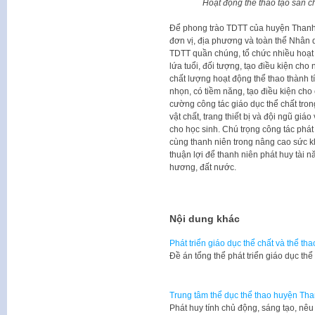
Hoạt động thể thao tạo sân c
Để phong trào TDTT của huyện Thanh 
đơn vị, địa phương và toàn thể Nhân 
TDTT quần chúng, tổ chức nhiều hoạt
lứa tuổi, đối tượng, tạo điều kiện ch
chất lượng hoạt động thể thao thành t
nhọn, có tiềm năng, tạo điều kiện cho
cường công tác giáo dục thể chất tro
vật chất, trang thiết bị và đội ngũ gi
cho học sinh. Chú trọng công tác phát
cùng thanh niên trong nâng cao sức kh
thuận lợi để thanh niên phát huy tài n
hương, đất nước.
Nội dung khác
Phát triển giáo dục thể chất và thể th
Đề án tổng thể phát triển giáo dục th
Trung tâm thể dục thể thao huyện Than
Phát huy tính chủ động, sáng tạo, nêu