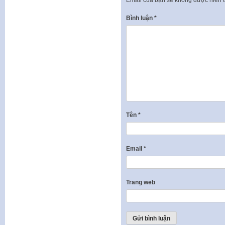
Email của bạn sẽ không được hiển t
Bình luận
*
Tên
*
Email
*
Trang web