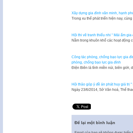
Xây dựng gia đình văn minh, hạnh ph
Trong xu thế phát triển hiện nay, cùn
Hội thi vẽ tranh thiếu nhi “ Mái ấm gia 
Nằm trong khuôn khổ các hoạt động 
Công tác phòng, chống bạo lực gia đìn
phòng, chống bạo lực gia đình
​Điện Biên là tỉnh miền núi, biên giới
Hội thảo góp ý đề án phát huy giá trị 
​Ngày 23/6/2014, Sở Văn hoá, Thể tha
Để lại một bình luận
Email của bạn sẽ không được hiển t