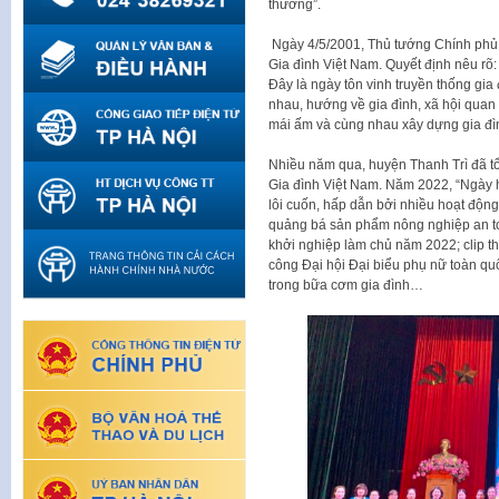
thương”.
Ngày 4/5/2001, Thủ tướng Chính phủ
Gia đình Việt Nam. Quyết định nêu rõ
Đây là ngày tôn vinh truyền thống gia
nhau, hướng về gia đình, xã hội quan 
mái ấm và cùng nhau xây dựng gia đìn
Nhiều năm qua, huyện Thanh Trì đã t
Gia đình Việt Nam. Năm 2022, “Ngày h
lôi cuốn, hấp dẫn bởi nhiều hoạt động
quảng bá sản phẩm nông nghiệp an 
khởi nghiệp làm chủ năm 2022; clip t
công Đại hội Đại biểu phụ nữ toàn quố
trong bữa cơm gia đình…