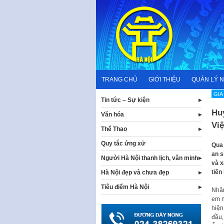
Skip
to
content
TRANG CHỦ
GIỚI THIỆU
QUẢN LÝ 
GIA
Tin tức – Sự kiện
Hu
Văn hóa
Vi
Thể Thao
Quy tắc ứng xử
Qua 
an s
Người Hà Nội thanh lịch, văn minh
và x
tiến
Hà Nội đẹp và chưa đẹp
Tiêu điểm Hà Nội
Nhân
em n
hiện
đầu,