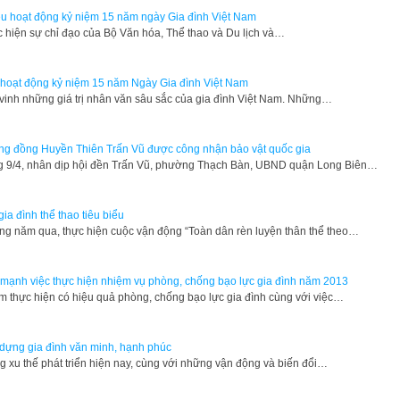
u hoạt động kỷ niệm 15 năm ngày Gia đình Việt Nam
 hiện sự chỉ đạo của Bộ Văn hóa, Thể thao và Du lịch và…
hoạt động kỷ niệm 15 năm Ngày Gia đình Việt Nam
vinh những giá trị nhân văn sâu sắc của gia đình Việt Nam. Những…
g đồng Huyền Thiên Trấn Vũ được công nhận bảo vật quốc gia
 9/4, nhân dịp hội đền Trấn Vũ, phường Thạch Bàn, UBND quận Long Biên…
gia đình thể thao tiêu biểu
g năm qua, thực hiện cuộc vận động “Toàn dân rèn luyện thân thể theo…
mạnh việc thực hiện nhiệm vụ phòng, chống bạo lực gia đình năm 2013
m thực hiện có hiệu quả phòng, chống bạo lực gia đình cùng với việc…
dựng gia đình văn minh, hạnh phúc
g xu thế phát triển hiện nay, cùng với những vận động và biến đổi…