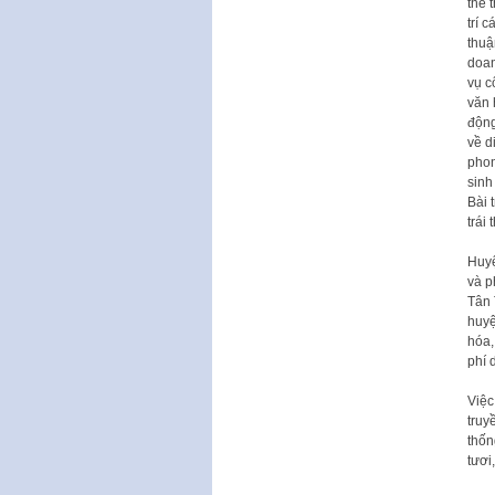
thể 
trí 
thuậ
doan
vụ c
văn 
động
về d
phon
sinh
Bài 
trái
Huyệ
và p
Tân 
huyệ
hóa,
phí 
Việc
truy
thốn
tươi