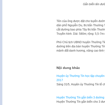
Gắn biển tên đư
Tên của ông được đặt cho tuyến đườn
dân phố Nguyễn Du, thị trấn Thường
cắt đường bao phía Tây thị trấn Thư
Truyền hình. Dài: 580m; rộng: 5,5-7m 
Phó Chủ tịch UBND huyện Thường Tín
đường trên địa bàn huyện Thường Tín 
mảnh đất danh hương, nâng cao tình 
Nội dung khác
Huyện ủy Thường Tín học tập chuyên 
2017
Sáng 31/5, Huyện ủy Thường Tín tổ ch
Huyện Thường Tín gắn biển 3 đường 
Huyện Thường Tín gắn biển cho 3 đư