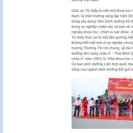
Giáo sư Từ Giấy là một nhà khoa học
Nam, là Viện trưởng sáng lập Viện Di
trong xây dựng Viện Dinh dưỡng trở th
trong sự nghiệp chăm sóc và bảo vệ 
nghiệp khoa học, chăm lo sức khỏe, 
Từ Giấy thực sự là một tấm gương mẫu
không biết mệt mỏi vì sự nghiệp chu
hương Thường Tín nói chung, xã Hà H
dưỡng lâm sàng châu Á – Thái Bình D
châu Á” năm 1993; là “Nhà khoa học đ
Ủy ban dinh dưỡng Liên hợp quốc trao
sống của ngành dinh dưỡng thế giới t