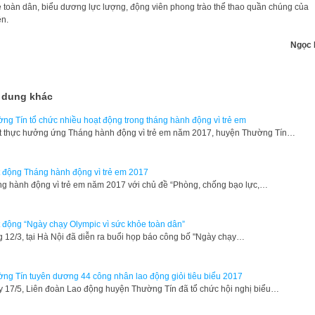
 toàn dân, biểu dương lực lượng, động viên phong trào thể thao quần chúng của
n.
Ngọc 
 dung khác
ng Tín tổ chức nhiều hoạt động trong tháng hành động vì trẻ em
t thực hưởng ứng Tháng hành động vì trẻ em năm 2017, huyện Thường Tín…
 động Tháng hành động vì trẻ em 2017
g hành động vì trẻ em năm 2017 với chủ đề “Phòng, chống bạo lực,…
 động “Ngày chạy Olympic vì sức khỏe toàn dân”
g 12/3, tại Hà Nội đã diễn ra buổi họp báo công bố "Ngày chạy…
ng Tín tuyên dương 44 công nhân lao động giỏi tiêu biểu 2017
 17/5, Liên đoàn Lao động huyện Thường Tín đã tổ chức hội nghị biểu…