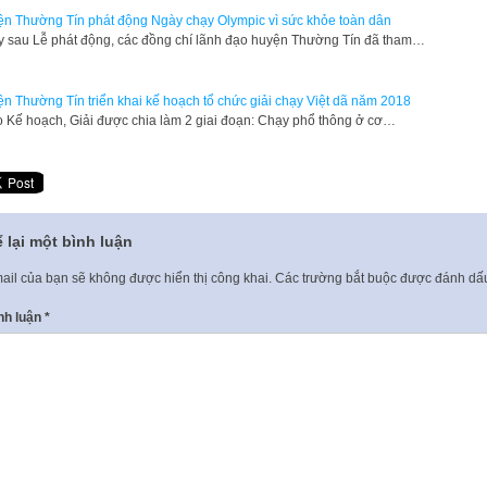
n Thường Tín phát động Ngày chạy Olympic vì sức khỏe toàn dân
 sau Lễ phát động, các đồng chí lãnh đạo huyện Thường Tín đã tham…
n Thường Tín triển khai kế hoạch tổ chức giải chạy Việt dã năm 2018
 Kế hoạch, Giải được chia làm 2 giai đoạn: Chạy phổ thông ở cơ…
 lại một bình luận
ail của bạn sẽ không được hiển thị công khai.
Các trường bắt buộc được đánh d
nh luận
*