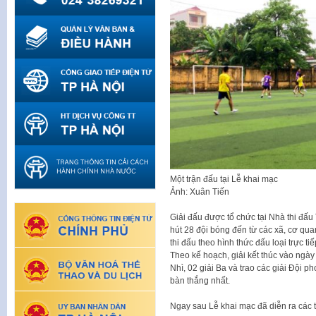
Một trận đấu tại Lễ khai mạc
Ảnh: Xuân Tiến
Giải đấu được tổ chức tại Nhà thi đấu
hút 28 đội bóng đến từ các xã, cơ qua
thi đấu theo hình thức đấu loại trực ti
Theo kế hoạch, giải kết thúc vào ngày 
Nhì, 02 giải Ba và trao các giải Đội 
bàn thắng nhất.
Ngay sau Lễ khai mạc đã diễn ra các t