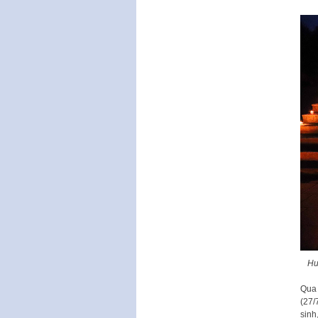
Hu
Qua 
(27/
sinh