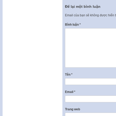
Để lại một bình luận
Email của bạn sẽ không được hiển t
Bình luận
*
Tên
*
Email
*
Trang web