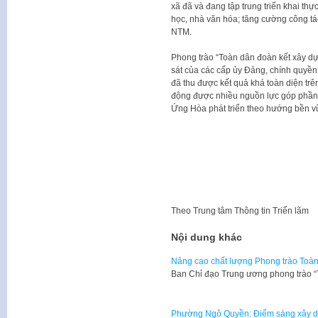
xã đã và đang tập trung triển khai thự
học, nhà văn hóa; tăng cường công tá
NTM.
Phong trào “Toàn dân đoàn kết xây dự
sát của các cấp ủy Đảng, chính quyền
đã thu được kết quả khá toàn diện trên
động được nhiều nguồn lực góp phần t
Ứng Hòa phát triển theo hướng bền v
Theo
Trung tâm Thông tin Triển lãm
Nội dung khác
Nâng cao chất lượng Phong trào Toàn
Ban Chỉ đạo Trung ương phong trào 
Phường Ngô Quyền: Điểm sáng xây d