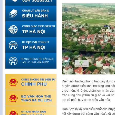
Điểm nổi bật là, phong trào xây dựng 
huyện được triển khai tới từng khu dâ
thực hiện. Nhờ đó, phần lớn nhân dân
trào cũng như ý thức tự giác và vai tr
gìn và phát huy danh hiệu văn hóa.
Hoa Sơn là xã tiêu biểu nhất của huy
kết xây dựng đời sống văn hóa”, xã c