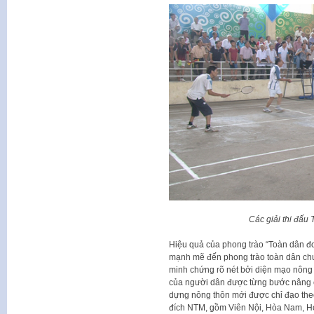
Các giải thi đấu
Hiệu quả của phong trào “Toàn dân đ
mạnh mẽ đến phong trào toàn dân ch
minh chứng rõ nét bởi diện mạo nông
của người dân được từng bước nâng c
dựng nông thôn mới được chỉ đạo the
đích NTM, gồm Viên Nội, Hòa Nam, Hò