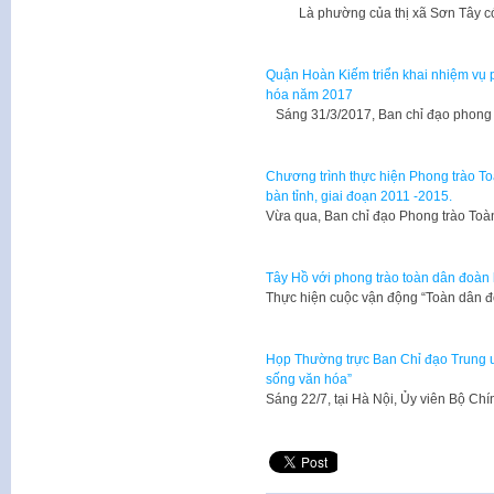
Là phường của thị xã Sơn Tây có 
Quận Hoàn Kiếm triển khai nhiệm vụ 
hóa năm 2017
Sáng 31/3/2017, Ban chỉ đạo phong 
Chương trình thực hiện Phong trào To
bàn tỉnh, giai đoạn 2011 -2015.
Vừa qua, Ban chỉ đạo Phong trào Toà
Tây Hồ với phong trào toàn dân đoàn 
Thực hiện cuộc vận động “Toàn dân 
Họp Thường trực Ban Chỉ đạo Trung ư
sống văn hóa”
​Sáng 22/7, tại Hà Nội, Ủy viên Bộ Ch