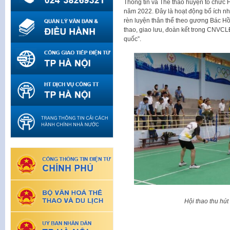
Thông tin và Thể thao huyện tổ chức
năm 2022. Đây là hoạt động bổ ích 
rèn luyện thân thể theo gương Bác Hồ 
thao, giao lưu, đoàn kết trong CNVCL
quốc”.
Hội thao thu hú