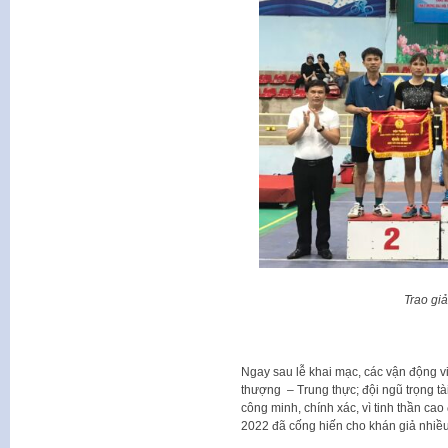
Trao gi
Ngay sau lễ khai mạc, các vận động vi
thượng – Trung thực; đội ngũ trọng tài
công minh, chính xác, vì tinh thần c
2022 đã cống hiến cho khán giả nhiều 