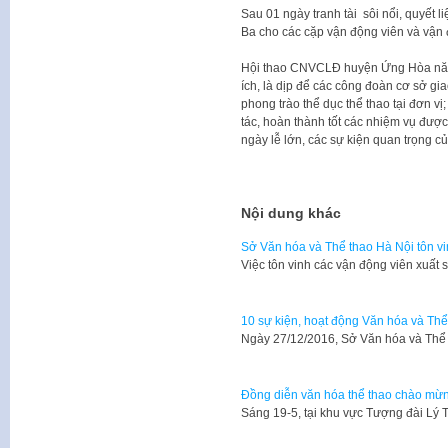
Sau 01 ngày tranh tài sôi nổi, quyết li
Ba cho các cặp vận động viên và vận đ
Hội thao CNVCLĐ huyện Ứng Hòa năm 
ích, là dịp để các công đoàn cơ sở gia
phong trào thể dục thể thao tại đơn v
tác, hoàn thành tốt các nhiệm vụ được
ngày lễ lớn, các sự kiện quan trọng c
Nội dung khác
Sở Văn hóa và Thể thao Hà Nội tôn vi
Việc tôn vinh các vận động viên xuấ
10 sự kiện, hoạt động Văn hóa và Thể
Ngày 27/12/2016, Sở Văn hóa và Thể
Đồng diễn văn hóa thể thao chào mừn
Sáng 19-5, tại khu vực Tượng đài Lý