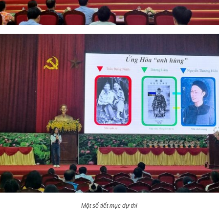
Một số tiết mục dự thi