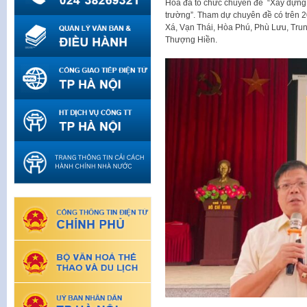
Hòa đã tổ chức chuyên đề “Xây dựng 
trường”. Tham dự chuyên đề có trên 
Xá, Vạn Thái, Hòa Phú, Phù Lưu, Tru
Thượng Hiền.