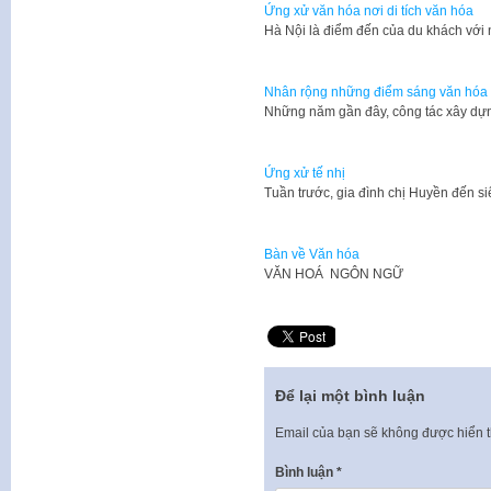
Ứng xử văn hóa nơi di tích văn hóa
Hà Nội là điểm đến của du khách với
Nhân rộng những điểm sáng văn hóa 
Những năm gần đây, công tác xây dự
Ứng xử tế nhị
Tuần trước, gia đình chị Huyền đến s
Bàn về Văn hóa
VĂN HOÁ NGÔN NGỮ
Để lại một bình luận
Email của bạn sẽ không được hiển t
Bình luận
*