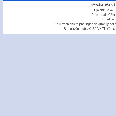
SỞ VĂN HÓA VÀ
Địa chỉ: Số 47
Điện thoại: (024
Email: va
Chịu trách nhiệm phát ngôn và quản lý nộ
Bản quyền thuộc về Sở VHTT. Yêu cầu 