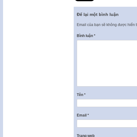
Để lại một bình luận
Email của bạn sẽ không được hiển t
Bình luận
*
Tên
*
Email
*
Trang web