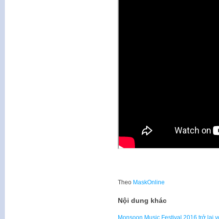
Theo
MaskOnline
Nội dung khác
Monsoon Music Festival 2016 trở lại v