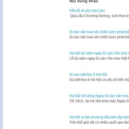
Nội dung khác
Kết nối di sản Gia Lâm
Qua cầu Chương Dương, xuôi theo tr
Di sản văn hóa với chiến lược phát tr
Di sản văn hóa với chiến lược phát tr
Hà Nội kỷ niệm ngày Di sản Văn hóa 
Lễ kỷ niệm ngày Di sản Văn hóa Việt
Di sản biệt thự ở Hà Nội
​Dù biệt thự ở Hà Nội có yếu tố kiến 
Hà Nội sôi động Ngày Di sản văn hoá
​Tối 19/11, tại Hà Nội khai mạc Ngày 
Hà Nội là địa phương đầu tiên lập bản
Trên thế giới đã có nhiều quốc gia l