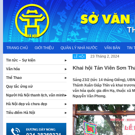
Skip
to
content
TRANG CHỦ
GIỚI THIỆU
QUẢN LÝ NHÀ NƯỚC
VĂN BẢN
TIN 
23 Tháng 2, 2024
LỄ HỘI
Tin tức – Sự kiện
Khai hội Tản Viên Sơn Th
Văn hóa
Thể Thao
Sáng 23/2 (tức 14 tháng Giêng), UBN
Thánh Xuân Giáp Thìn và khai trương 
Quy tắc ứng xử
văn hóa quốc gia đền Hạ, thuộc xã M
Người Hà Nội thanh lịch, văn minh
Nguyễn Văn Phong.
Hà Nội đẹp và chưa đẹp
Tiêu điểm Hà Nội