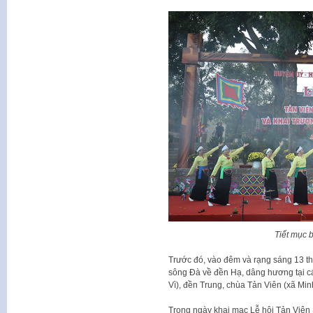
Tiết mục b
Trước đó, vào đêm và rạng sáng 13 th
sông Đà về đền Hạ, dâng hương tại cá
Vì), đền Trung, chùa Tản Viên (xã Min
Trong ngày khai mạc Lễ hội Tản Viên