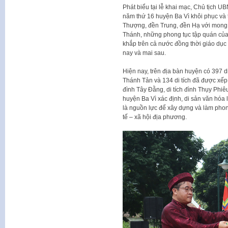
Phát biểu tại lễ khai mạc, Chủ tịch 
năm thứ 16 huyện Ba Vì khôi phục và t
Thượng, đền Trung, đền Hạ với mong 
Thánh, những phong tục tập quán của 
khắp trên cả nước đồng thời giáo dục
nay và mai sau.
Hiện nay, trên địa bàn huyện có 397 di
Thánh Tản và 134 di tích đã được xếp 
đình Tây Đằng, di tích đình Thụy Phiê
huyện Ba Vì xác định, di sản văn hóa 
là nguồn lực để xây dựng và làm phon
tế – xã hội địa phương.