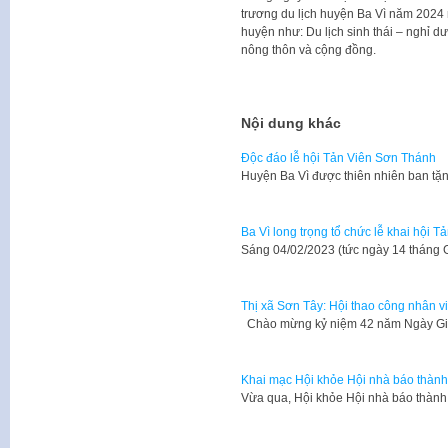
trương du lịch huyện Ba Vì năm 2024 
huyện như: Du lịch sinh thái – nghỉ dư
nông thôn và cộng đồng.
Nội dung khác
Độc đáo lễ hội Tản Viên Sơn Thánh
Huyện Ba Vì được thiên nhiên ban tặ
Ba Vì long trọng tổ chức lễ khai hội
Sáng 04/02/2023 (tức ngày 14 tháng
Thị xã Sơn Tây: Hội thao công nhân 
Chào mừng kỷ niệm 42 năm Ngày Gi
Khai mạc Hội khỏe Hội nhà báo thành
Vừa qua, Hội khỏe Hội nhà báo thàn