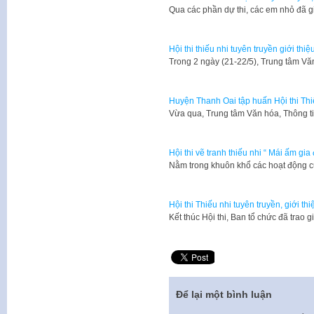
Qua các phần dự thi, các em nhỏ đã g
Hội thi thiếu nhi tuyên truyền giới t
Trong 2 ngày (21-22/5), Trung tâm Vă
Huyện Thanh Oai tập huấn Hội thi Thiế
Vừa qua, Trung tâm Văn hóa, Thông t
Hội thi vẽ tranh thiếu nhi “ Mái ấm gia 
Nằm trong khuôn khổ các hoạt động 
Hội thi Thiếu nhi tuyên truyền, giới 
Kết thúc Hội thi, Ban tổ chức đã trao 
Để lại một bình luận