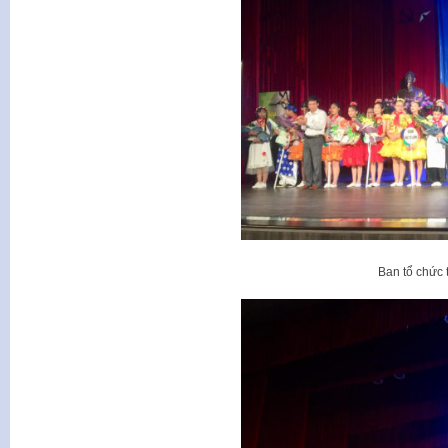
Ban tổ chức 