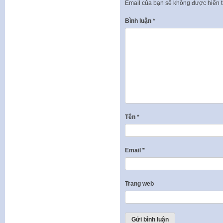
Email của bạn sẽ không được hiển t
Bình luận
*
Tên
*
Email
*
Trang web