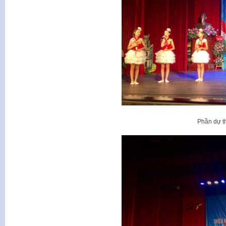
Phần dự t