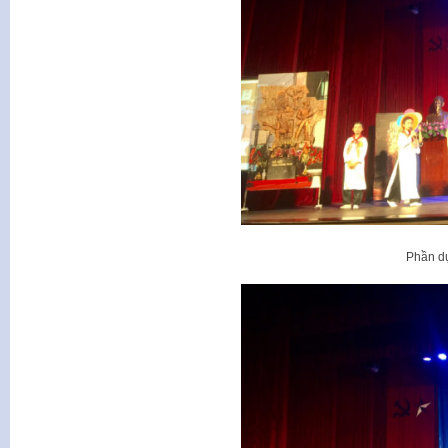
Phần dự