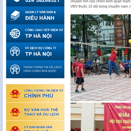
chuyền hơi cựu chiến binh quận Nam
VĐV thuộc 15 đội bóng chuyền nam, 