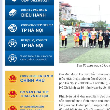
Ban Tổ chức trao cờ lưu 
Giải đấu được tổ chức nhằm chào mừn
biểu HĐND các cấp nhiệm kỳ 2026 – 
phố Hà Nội (17/3/1930 – 17/3/2026),
Hồ Chí Minh và 80 năm Ngày truyền t
Phát biểu tại lễ khai mạc, lãnh đạo 
sân chơi thể thao lành mạnh cho tha
kết giữa các tổ dân phố, nâng cao đờ
dậy khí thế thi đua sôi nổi trong cán 