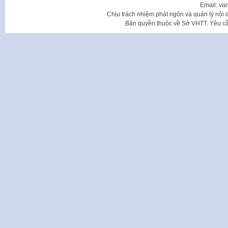
Email: va
Chịu trách nhiệm phát ngôn và quản lý nộ
Bản quyền thuộc về Sở VHTT. Yêu cầu 