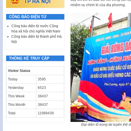
nhiệm vụ chính trị của địa phương.
CÔNG BÁO ĐIỆN TỬ
Công báo điện tử nước Cộng
hòa xã hội chủ nghĩa Việt Nam
Công báo điện tử thành phố Hà
Nội
THỐNG KÊ TRUY CẬP
Visitor Status
Today
3595
Yesterday
6523
This Week
38437
This Month
38437
Total
11989439
Đại diện tổ trọng tài tuyên thệ