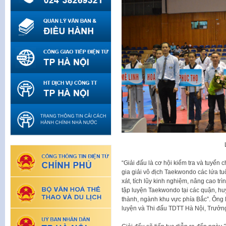
“Giải đấu là cơ hội kiểm tra và tuyển
gia giải vô địch Taekwondo các lứa tu
xát, tích lũy kinh nghiệm, nâng cao tr
tập luyện Taekwondo tại các quận, huy
thành, ngành khu vực phía Bắc”. Ông
luyện và Thi đấu TDTT Hà Nội, Trưởng 