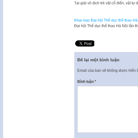
Tại giải vô địch trẻ vật cổ điển, vật 
Khai mạc Đại hội Thể dục thể thao Hà
​Đại hội Thể dục thể thao Hà Nội lần
Để lại một bình luận
Email của bạn sẽ không được hiển t
Bình luận
*