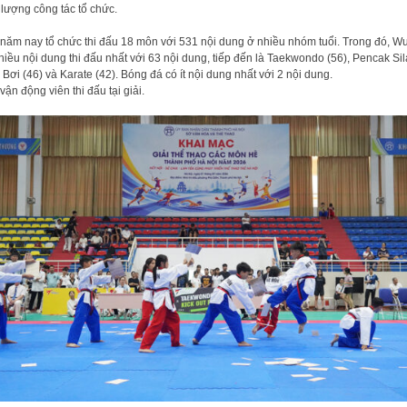
 lượng công tác tổ chức.
 năm nay tổ chức thi đấu 18 môn với 531 nội dung ở nhiều nhóm tuổi. Trong đó, W
hiều nội dung thi đấu nhất với 63 nội dung, tiếp đến là Taekwondo (56), Pencak Sil
, Bơi (46) và Karate (42). Bóng đá có ít nội dung nhất với 2 nội dung.
vận động viên thi đấu tại giải.