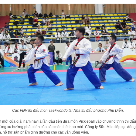
Các VĐV thi đấu môn Taekwondo tại Nhà thi đấu phường Phú Diễn.
 mới của giải năm nay là lần đầu tiên đưa môn Pickleball vào chương trình thi đấu
ứng xu hướng phát triển của các môn thể thao mới. Công ty Sữa Milo tiếp tục đồng
, hỗ trợ sản phẩm dinh dưỡng cho các vận động viên.