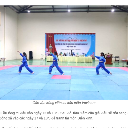
Các vận động viên thi đấu môn Vovinam
Cầu lông thi đấu vào ngày 12 và 13/3. Sau đó, tâm điểm của giải đấu sẽ dời sang
động xã vào các ngày 17 và 18/3 để tranh tài môn Điền kinh.