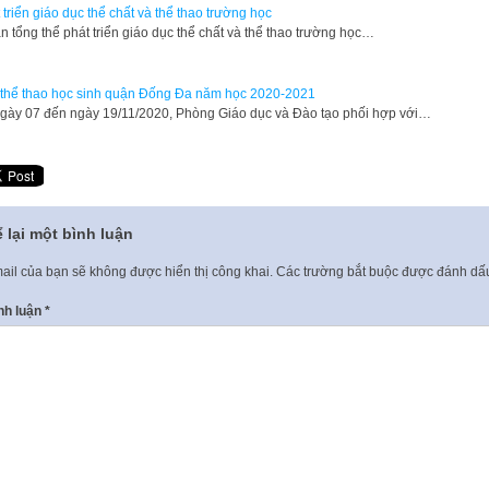
 triển giáo dục thể chất và thể thao trường học
n tổng thể phát triển giáo dục thể chất và thể thao trường học…
 thể thao học sinh quận Đống Đa năm học 2020-2021
gày 07 đến ngày 19/11/2020, Phòng Giáo dục và Đào tạo phối hợp với…
 lại một bình luận
ail của bạn sẽ không được hiển thị công khai.
Các trường bắt buộc được đánh d
nh luận
*