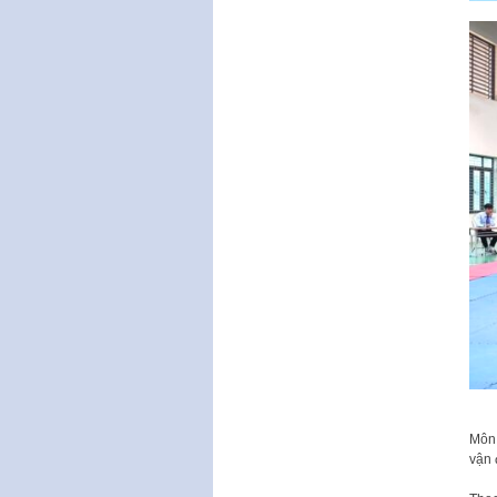
Môn 
vận 