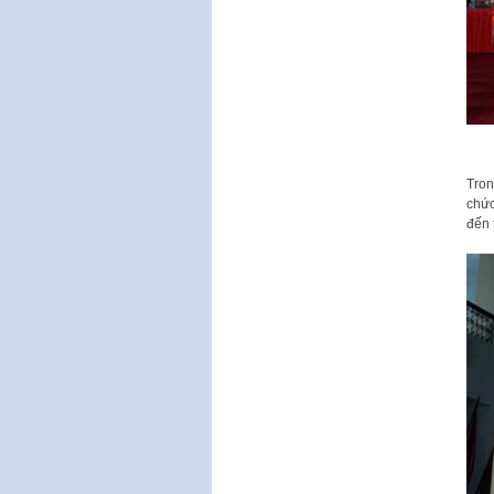
Tron
chức
đến 