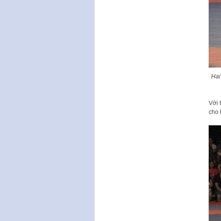
Hai
Với 
cho 