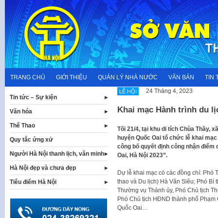
Skip
to
content
TRANG CHỦ
GIỚI THIỆU
QUẢN LÝ NHÀ NƯỚC
VĂN BẢN
TIN 
24 Tháng 4, 2023
LỄ HỘI
Tin tức – Sự kiện
Khai mạc Hành trình du lị
Văn hóa
Thể Thao
Tối 21/4, tại khu di tích Chùa Thầy,
huyện Quốc Oai tổ chức lễ khai mạc 
Quy tắc ứng xử
công bố quyết định công nhận điểm du
Người Hà Nội thanh lịch, văn minh
Oai, Hà Nội 2023”.
Hà Nội đẹp và chưa đẹp
Dự lễ khai mạc có các đồng chí: Phó 
thao và Du lịch) Hà Văn Siêu; Phó B
Tiêu điểm Hà Nội
Thường vụ Thành ủy, Phó Chủ tịch T
Phó Chủ tịch HĐND thành phố Phạm Qu
Quốc Oai…