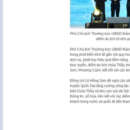
Phó Chủ tịch Thường trực UBND thàn
điểm du lịch Di tích 
Phó Chủ tịch Thường trực UBND thàn
trung phát triển kinh tế gắn với quy h
dịch vụ, phát huy hiệu quả tiềm năng,
tour, tuyến, điểm du lịch chùa Thầy, 
Sơn, Phượng Cách, kết nối với các khu
Đồng chí Lê Hồng Sơn đề nghị các s
huyện Quốc Oai tăng cường công tác qu
biệt Chùa Thầy và khu vực núi đá S
thông tin, số hóa, liên kết với các đi
khách trong nước và quốc tế đến tha