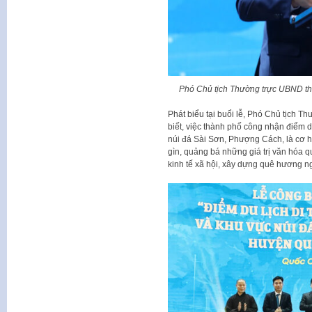
Phó Chủ tịch Thường trực UBND thà
Phát biểu tại buổi lễ, Phó Chủ tịch
biết, việc thành phố công nhận điểm du
núi đá Sài Sơn, Phượng Cách, là cơ hộ
gìn, quảng bá những giá trị văn hóa q
kinh tế xã hội, xây dựng quê hương n