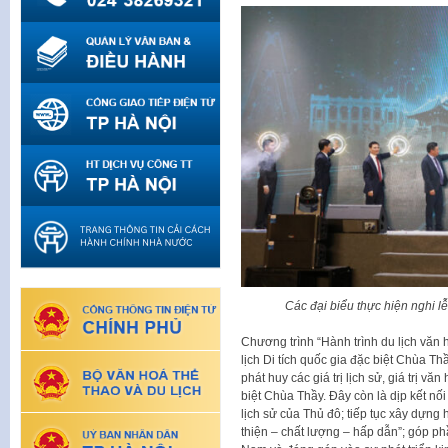
Các đại biểu thực hiện nghi lễ
Chương trình “Hành trình du lịch văn
lịch Di tích quốc gia đặc biệt Chùa T
phát huy các giá trị lịch sử, giá trị v
biệt Chùa Thầy. Đây còn là dịp kết nối
lịch sử của Thủ đô; tiếp tục xây dựng 
thiện – chất lượng – hấp dẫn”; góp phầ