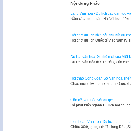
Nội dung khác
Làng Văn hóa - Du lịch các dân tộc V
Nằm cách trung tâm Hà Nội hơn 40km,
Hội chợ du lịch kích cầu thu hút du kh
​Hội chợ du lịch Quốc tế Việt Nam (V
Du lịch văn hóa: Xu thế mới của Việt
​Du lịch văn hóa là xu hướng của các
Hội thao Công đoàn Sở Văn hóa Thể 
​Chào mừng kỷ niệm 70 năm Quốc k
Gắn kết văn hóa với du lịch
Để phát triển ngành Du lịch nói chun
Liên hoan Văn hóa, Du lịch làng nghề
​Chiều 30/9, tại trụ sở 47 Hàng Dầu,