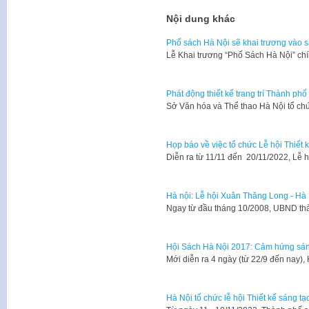
Nội dung khác
Phố sách Hà Nội sẽ khai trương vào s
Lễ Khai trương “Phố Sách Hà Nội” ch
Phát động thiết kế trang trí Thành p
Sở Văn hóa và Thể thao Hà Nội tổ chứ
Họp báo về việc tổ chức Lễ hội Thiết
Diễn ra từ 11/11 đến 20/11/2022, Lễ 
Hà nội: Lễ hội Xuân Thăng Long - Hà
​Ngay từ đầu tháng 10/2008, UBND th
Hội Sách Hà Nội 2017: Cảm hứng sán
Mới diễn ra 4 ngày (từ 22/9 đến nay)
Hà Nội tổ chức lễ hội Thiết kế sáng t