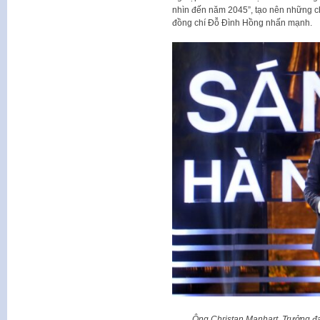
nhìn đến năm 2045”, tạo nên những chu
đồng chí Đỗ Đình Hồng nhấn mạnh.
Ông Christan Manhart, Trưởng đ