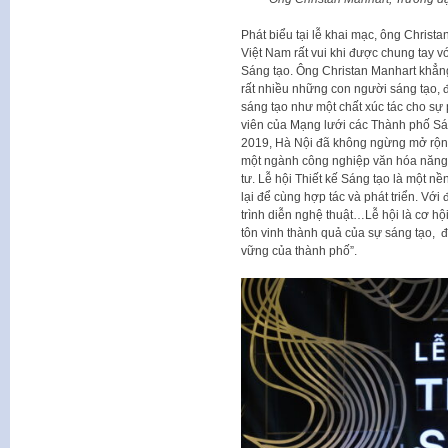
Phát biểu tại lễ khai mạc, ông Chris
Việt Nam rất vui khi được chung tay v
Sáng tạo. Ông Christan Manhart khẳng
rất nhiều những con người sáng tạo,
sáng tạo như một chất xúc tác cho sự ph
viên của Mạng lưới các Thành phố Sá
2019, Hà Nội đã không ngừng mở rộng
một ngành công nghiệp văn hóa năng
tư. Lễ hội Thiết kế Sáng tạo là một nề
lại để cùng hợp tác và phát triển. Với 
trình diễn nghệ thuật…Lễ hội là cơ hộ
tôn vinh thành quả của sự sáng tạo, 
vững của thành phố”.