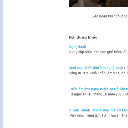
Liên hoan thu hút đông
Nội dung khác
Nghệ thuật
​Đang cập nhật, mời bạn ghé thăm lần
Khai mạc Triển lãm ảnh nghệ thuật Hà
​Sáng 8/10 tại Nhà Triển lãm 93 Đinh
Triển lãm ảnh nghệ thuật Hà Nội lần t
Từ ngày 14 -18 tháng 10 năm 2016, tạ
Huyện Thanh Trì khai mạc giải cờ tướ
Vừa qua, Trung tâm TDTT huyện Than