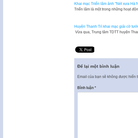
Khai mạc Triển lãm ảnh "Nét xưa Hà N
Triển lãm là một trong những hoạt độ
Huyện Thanh Trì khai mạc giải cờ tướ
Vừa qua, Trung tâm TDTT huyện Than
Để lại một bình luận
Email của bạn sẽ không được hiển t
Bình luận
*