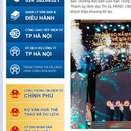
ban Thường trực Ban Dân Vận Trung 
Thành ủy, lãnh đạo Thị ủy, HĐND, UB
khách thập phương tới dự.