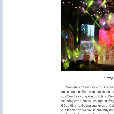
Chương t
Năm du lịch Sơn Tây – xứ Đoài sẽ tập
du lịch nghỉ dưỡng, sinh thái và trải
của Sơn Tây, cùng khu du lịch hồ Đồn
hệ thống các điểm du lịch, nghỉ dưỡn
Đặc biệt là hoạt động của tuyến phố đ
của thành phố Hà Nội sẽ phát huy lợi 