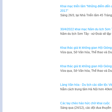
Khai mạc triển lãm “Những điểm đến đặ
2017”
Sáng 26/3, tại Nhà Triển lãm 45 Tràn
30/4/2022 khai mạc Năm du lịch Sơn 
Năm du lịch Sơn Tây - xứ Đoài sẽ tập
Khai thác giá trị không gian Hội Gióng 
​Vừa qua, Sở Văn hóa, Thể thao và Du
Khai thác giá trị không gian Hội Gióng 
​Vừa qua, Sở Văn hóa, Thể thao và Du
Làng Văn hóa - Du lịch các dân tộc V
Nằm cách trung tâm Hà Nội hơn 40km,
Các tay chèo háo hức chờ khai cuộc
​Sáng qua (24/12), các đội đua thuyề