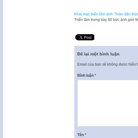
Khai mạc triển lãm ảnh "Toàn dân tha
Triển lãm trưng bày 80 bức ảnh giới 
Để lại một bình luận
Email của bạn sẽ không được hiển t
Bình luận
*
Tên
*