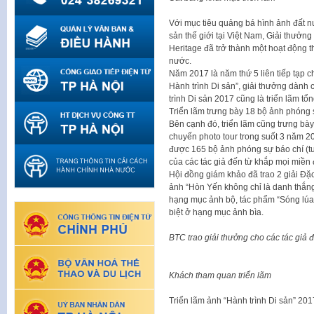
Với mục tiêu quảng bá hình ảnh đất nư
sản thế giới tại Việt Nam, Giải thưởng
Heritage đã trở thành một hoạt động 
nước.
Năm 2017 là năm thứ 5 liên tiếp tạp c
Hành trình Di sản”, giải thưởng dành 
trình Di sản 2017 cũng là triển lãm t
Triển lãm trưng bày 18 bộ ảnh phóng s
Bên cạnh đó, triển lãm cũng trưng bày
chuyến photo tour trong suốt 3 năm 
được 165 bộ ảnh phóng sự báo chí (t
của các tác giả đến từ khắp mọi miền 
Hội đồng giám khảo đã trao 2 giải Đặc
ảnh “Hòn Yến không chỉ là danh thắng”
hạng mục ảnh bộ, tác phẩm “Sóng lúa
biệt ở hạng mục ảnh bìa.
BTC trao giải thưởng cho các tác giả đ
Khách tham quan triển lãm
Triển lãm ảnh “Hành trình Di sản” 201