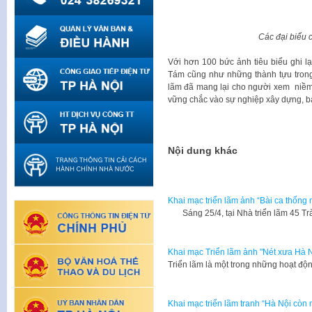
Các đại biểu 
Với hơn 100 bức ảnh tiêu biểu ghi 
Tám cũng như những thành tựu trong 
lãm đã mang lại cho người xem niềm 
vững chắc vào sự nghiệp xây dựng, b
Ti
Nội dung khác
Khai mạc triển lãm ảnh “Bài ca thống 
​ Sáng 25/4, tại Nhà triển lãm 45 Tr
Khai mạc Triển lãm ảnh "Nét xưa Hà N
Triển lãm là một trong những hoạt độ
Khai mạc triển lãm tranh “Hà Nội còn m