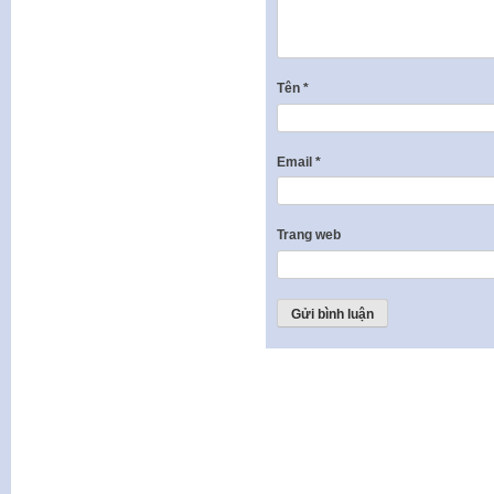
Tên
*
Email
*
Trang web