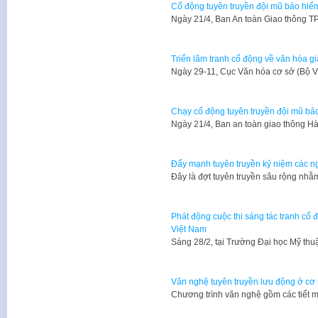
Cổ động tuyên truyền đội mũ bảo hiể
​Ngày 21/4, Ban An toàn Giao thông 
Triển lãm tranh cổ động về văn hóa g
​Ngày 29-11, Cục Văn hóa cơ sở (Bộ V
Chạy cổ động tuyên truyền đội mũ bả
​Ngày 21/4, Ban an toàn giao thông 
Đẩy mạnh tuyên truyền kỷ niệm các ng
Đây là đợt tuyên truyền sâu rộng nh
Phát động cuộc thi sáng tác tranh cổ 
Việt Nam
Sáng 28/2, tại Trường Đại học Mỹ th
Văn nghệ tuyên truyền lưu động ở cơ 
Chương trình văn nghệ gồm các tiết