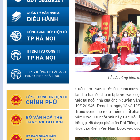
Lễ cắt băng khai m
Cuối năm 1946, trước tình hình thực 
lần thứ hai, để chuẩn bị bước vào cu
việc tại ngôi nhà của ông Nguyễn Vă
19/12/1946. Trong hai ngày 18 và 19/
Trung ương mở rộng, thống nhất phát
xâm lược. Tại ngôi nhà này, Bác Hồ đ
kêu gọi đã được phát trên Đài Tiếng 
thức thời điểm Việt Nam bước vào cuộ