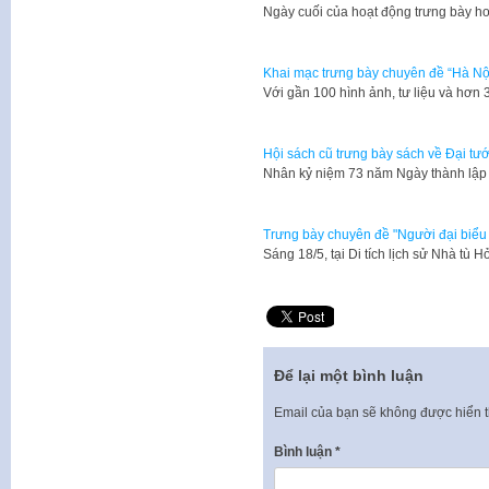
Ngày cuối của hoạt động trưng bày h
Khai mạc trưng bày chuyên đề “Hà Nộ
Với gần 100 hình ảnh, tư liệu và hơn 
Hội sách cũ trưng bày sách về Đại t
Nhân kỷ niệm 73 năm Ngày thành lập
Trưng bày chuyên đề "Người đại biểu
Sáng 18/5, tại Di tích lịch sử Nhà tù
Để lại một bình luận
Email của bạn sẽ không được hiển t
Bình luận
*