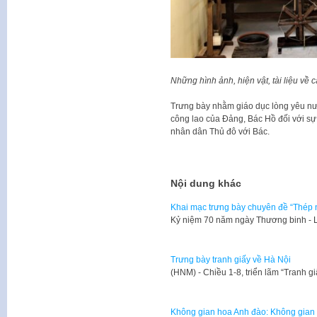
Những hình ảnh, hiện vật, tài liệu v
Trưng bày nhằm giáo dục lòng yêu nước
công lao của Đảng, Bác Hồ đối với sự 
nhân dân Thủ đô với Bác.
Nội dung khác
Khai mạc trưng bày chuyên đề “Thép 
Kỷ niệm 70 năm ngày Thương binh - Li
Trưng bày tranh giấy về Hà Nội
(HNM) - Chiều 1-8, triển lãm “Tranh g
Không gian hoa Anh đào: Không gian 