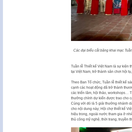
Các đại biểu cắt băng khai mạc Tuần
Tuần lễ Thiết kế Việt Nam là sự kiện t
tại Việt Nam, trở thành sân chơi hội tụ
Theo Ban Tổ chức, Tuần lễ thiết kế sá
cạnh các hoạt động đã trở thành thươn
các triển lãm, hội thảo, workshops… T
thưởng chính dự kiến được trao cho cả
Cùng với đó là 5 giải thưởng nhánh dà
cho nội dung này; Hội chợ thiết kế Vi
hiệu trong, ngoài nước tham gia ở nhiều
thủ công mỹ nghệ, thời trang, truyền