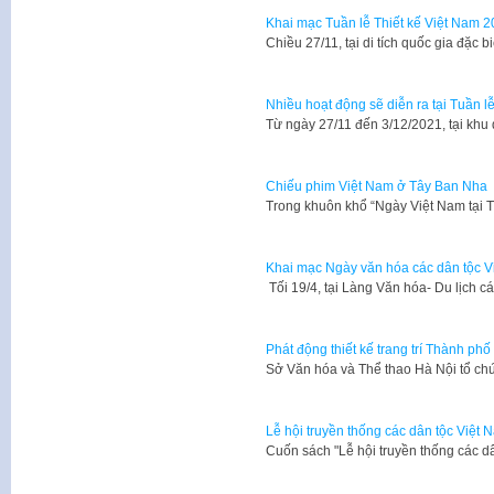
Khai mạc Tuần lễ Thiết kế Việt Nam 
Chiều 27/11, tại di tích quốc gia đặc
Nhiều hoạt động sẽ diễn ra tại Tuần l
Từ ngày 27/11 đến 3/12/2021, tại khu 
Chiếu phim Việt Nam ở Tây Ban Nha
Trong khuôn khổ “Ngày Việt Nam tại 
Khai mạc Ngày văn hóa các dân tộc V
Tối 19/4, tại Làng Văn hóa- Du lịch 
Phát động thiết kế trang trí Thành p
Sở Văn hóa và Thể thao Hà Nội tổ chứ
Lễ hội truyền thống các dân tộc Việt N
​Cuốn sách "Lễ hội truyền thống các d