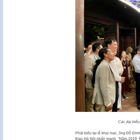
Các đại biểu
Phát biểu tại lễ khai mạc, ông Đỗ Đì
thao Hà Nội nhấn mạnh: “Năm 2019, H