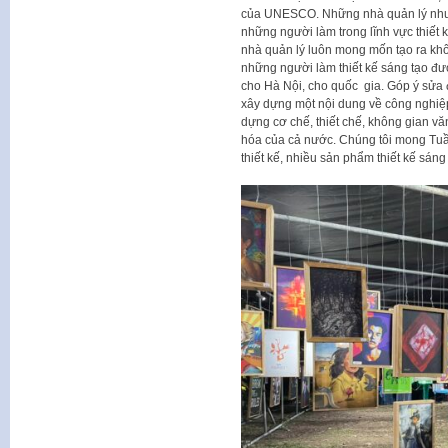
của UNESCO. Những nhà quản lý như ch
những người làm trong lĩnh vực thiết k
nhà quản lý luôn mong mốn tạo ra khô
những người làm thiết kế sáng tạo đư
cho Hà Nội, cho quốc gia. Góp ý sửa 
xây dựng một nội dung về công nghiệp 
dựng cơ chế, thiết chế, không gian v
hóa của cả nước. Chúng tôi mong Tuần
thiết kế, nhiều sản phẩm thiết kế sáng