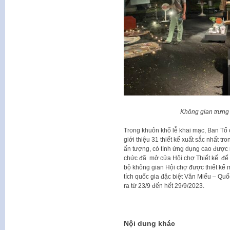
Không gian trưng
Trong khuôn khổ lễ khai mạc, Ban Tổ 
giới thiệu 31 thiết kế xuất sắc nhất tr
ấn tượng, có tính ứng dụng cao được
chức đã mở cửa Hội chợ Thiết kế để
bộ không gian Hội chợ được thiết kế 
tích quốc gia đặc biệt Văn Miếu – Quố
ra từ 23/9 đến hết 29/9/2023.
Nội dung khác