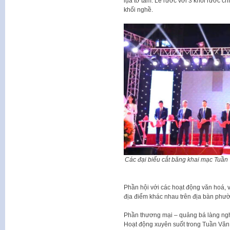
lụa tơ tằm. Lễ rước với 3 khối rước c
khối nghề.
Các đại biểu cắt băng khai mạc Tuần
Phần hội với các hoạt động văn hoá, v
địa điểm khác nhau trên địa bàn phư
Phần thương mại – quảng bá làng ngh
Hoạt động xuyên suốt trong Tuần Văn 