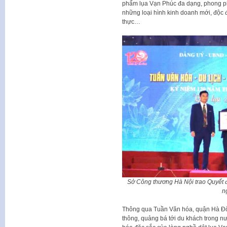
phẩm lụa Vạn Phúc đa dạng, phong phú
những loại hình kinh doanh mới, độc 
thực…
Sở Công thương Hà Nội trao Quyết đ
n
Thông qua Tuần Văn hóa, quận Hà Đ
thông, quảng bá tới du khách trong n