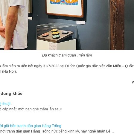
Du khách tham quan Triển lãm
n lãm diễn ra đến hết ngày 31/7/2023 tại Di tích Quốc gia đặc biệt Văn Miếu – Quố
 (Hà Nội).
V
 dung khác
 thuật
g cập nhật, mời bạn ghé thăm lần sau!
i giữ hồn tranh dân gian Hàng Trống
thời tranh dân gian Hàng Trống nức tiếng kinh kỳ, nay nghệ nhân Lê…