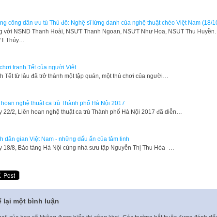
g công dân ưu tú Thủ đô: Nghệ sĩ lừng danh của nghệ thuật chèo Việt Nam (18/1
g với NSND Thanh Hoài, NSƯT Thanh Ngoan, NSƯT Như Hoa, NSUT Thu Huyề
T Thúy…
chơi tranh Tết của người Việt
h Tết từ lâu đã trở thành một tập quán, một thú chơi của người…
 hoan nghệ thuật ca trù Thành phố Hà Nội 2017
 22/2, Liên hoan nghệ thuật ca trù Thành phố Hà Nội 2017 đã diễn…
h dân gian Việt Nam - những dấu ấn của tâm linh
 18/8, Bảo tàng Hà Nội cùng nhà sưu tập Nguyễn Thị Thu Hòa -…
 lại một bình luận