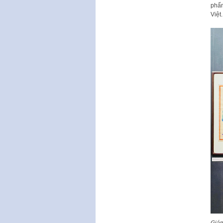
phẩm
Việt.