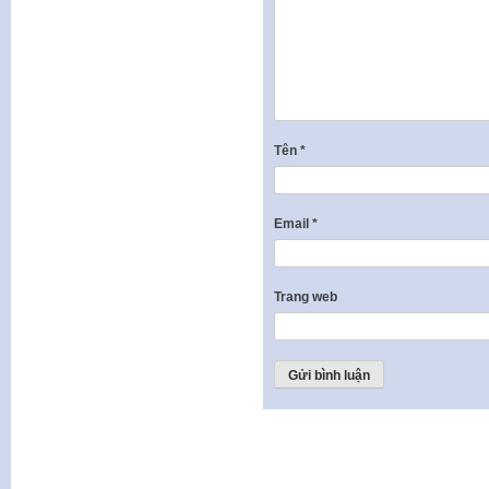
Tên
*
Email
*
Trang web