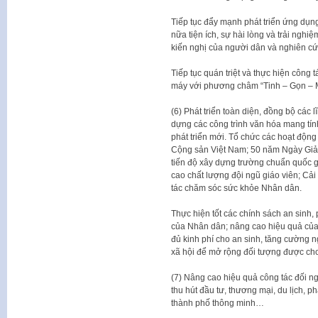
Tiếp tục đẩy mạnh phát triển ứng dụng
nữa tiện ích, sự hài lòng và trải nghi
kiến nghị của người dân và nghiên cứ
Tiếp tục quán triệt và thực hiện công 
máy với phương châm “Tinh – Gọn – M
(6) Phát triển toàn diện, đồng bộ các
dựng các công trình văn hóa mang tín
phát triển mới. Tổ chức các hoạt độ
Cộng sản Việt Nam; 50 năm Ngày Giả
tiến độ xây dựng trường chuẩn quốc gia
cao chất lượng đội ngũ giáo viên; Cả
tác chăm sóc sức khỏe Nhân dân.
Thực hiện tốt các chính sách an sinh, 
của Nhân dân; nâng cao hiệu quả của 
đủ kinh phí cho an sinh, tăng cường 
xã hội để mở rộng đối tượng được cho
(7) Nâng cao hiệu quả công tác đối ng
thu hút đầu tư, thương mại, du lịch, p
thành phố thông minh…