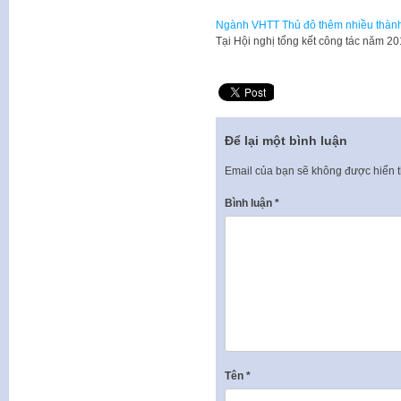
Ngành VHTT Thủ đô thêm nhiều thành
Tại Hội nghị tổng kết công tác năm 2
Để lại một bình luận
Email của bạn sẽ không được hiển t
Bình luận
*
Tên
*