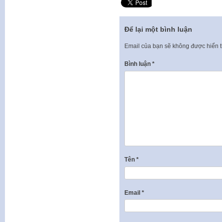
Để lại một bình luận
Email của bạn sẽ không được hiển t
Bình luận
*
Tên
*
Email
*