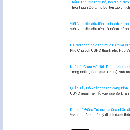
Thẩm định Dự án tu bổ, tôn tạo di tí
Thỏa thuận Dự án tu bổ, tôn tạo di t
Việt Nam lần đầu tiên trở thành thành 
Việt Nam lần đầu tiên trở thành thành
Hà Nội công bố danh mục kiểm kê di ti
Phó Chủ tịch UBND thành phố Ngô Văn
Nhà hát Chèo Hà Nội: Thành công nối
Trong những năm qua, Chi bộ Nhà há
Quận Tây Hồ khánh thành công trình 
UBND quận Tây Hồ vừa qua đã khánh 
Đền phủ Đông Trù được công nhận di
Vừa qua, Ban quản lý di tích danh t