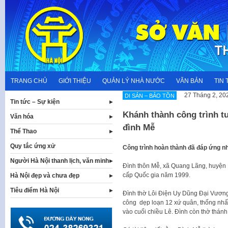
Skip
to
content
TRANG CHỦ
GIỚI THIỆU
QUẢN LÝ NHÀ NƯỚC
VĂN BẢN
TIN 
27 Tháng 2, 20
DI SẢN – BẢO TỒN
Tin tức – Sự kiện
Khánh thành công trình tu 
Văn hóa
đình Mễ
Thể Thao
Quy tắc ứng xử
Công trình hoàn thành đã đáp ứng nh
Người Hà Nội thanh lịch, văn minh
Đình thôn Mễ, xã Quang Lãng, huyện P
cấp Quốc gia năm 1999.
Hà Nội đẹp và chưa đẹp
Tiêu điểm Hà Nội
Đình thờ Lôi Điện Uy Dũng Đại Vươn
công dẹp loạn 12 xứ quân, thống nhấ
vào cuối chiều Lê. Đình còn thờ thá