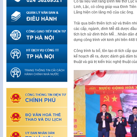
Có tài liệu viết rằng Đình Mễ thờ Lục 
Linh, Lặc, có công giúp vua Đinh Tiê
Lãng hiện còn lăng mộ của các ông.
Trải qua biến thiên lịch sử và thiên 
các cấp, ngành, đình Mễ đã được đầu t
tích lịch sử đình thôn Mễ…Nhân dân 
dựng công trình với kinh phí trên 448
Công trình tu bổ, tôn tạo di tích cấp 
kế hoạch đề ra, được đánh giá đảm bảo
thuật và giá trị kiến trúc nghệ thuật của