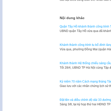
Nội dung khác
Quận Tây Hồ khánh thành công trình 
UBND quận Tây Hồ vừa qua đã khánh 
Khánh thành công trình tu bổ đình là
Vừa qua, phường Đồng Mai (quận Hà 
Khánh thành Hệ thống chiếu sáng cầ
Tối 28/4, UBND TP Hà Nội cùng Tập 
Kỷ niệm 70 năm Cách mạng tháng Tá
​Giao lưu với các nhân chứng lịch sử 
Đặt tên và điều chỉnh độ dài 33 đường
Sáng 3/8, tại kỳ họp thứ hai HĐND T