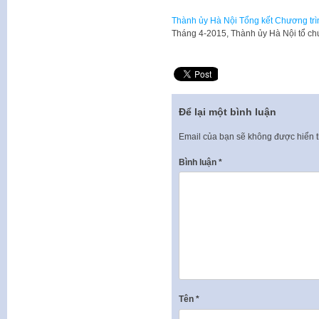
Thành ủy Hà Nội Tổng kết Chương trì
Tháng 4-2015, Thành ủy Hà Nội tổ ch
Để lại một bình luận
Email của bạn sẽ không được hiển t
Bình luận
*
Tên
*