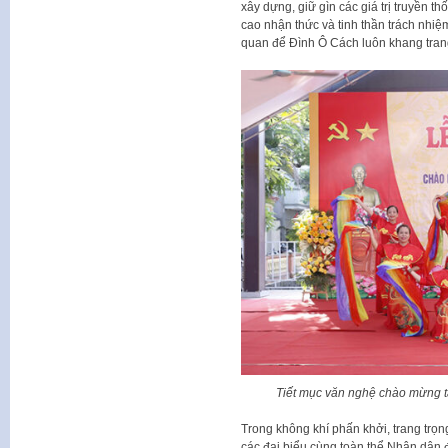
xây dựng, giữ gìn các giá trị truyền t
cao nhận thức và tinh thần trách nhiệm
quan để Đình Ô Cách luôn khang tran
Tiết mục văn nghệ chào mừng t
Trong không khí phấn khởi, trang trọ
các đại biểu cùng toàn thể Nhân dân