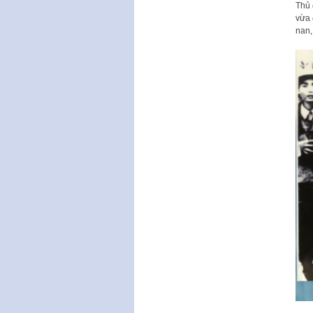
Thủ 
vừa 
nan,