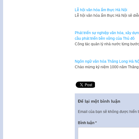
Lễ hội văn hóa ẩm thực Hà Nội
Lễ hội văn hóa ẩm thực Hà Nội sẽ diễ
Phát triển sự nghiệp văn hóa, xây dự
cầu phát triển bền vững của Thủ đô
Công tác quản lý nhà nước từng bướ
Ngôn ngữ văn hóa Thăng Long Hà Nộ
​Chào mừng kỷ niệm 1000 năm Thăng 
Để lại một bình luận
Email của bạn sẽ không được hiển t
Bình luận
*