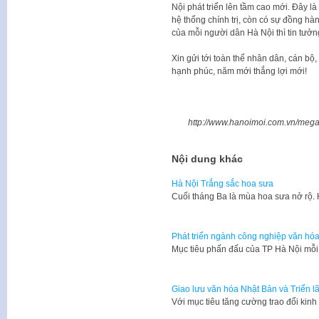
Nội phát triển lên tầm cao mới. Đây l
hệ thống chính trị, còn có sự đồng hà
của mỗi người dân Hà Nội thì tin tưở
Xin gửi tới toàn thể nhân dân, cán bộ
hạnh phúc, năm mới thắng lợi mới!
http://www.hanoimoi.com.vn/mega
Nội dung khác
Hà Nội Trắng sắc hoa sưa
Cuối tháng Ba là mùa hoa sưa nở rộ.
Phát triển ngành công nghiệp văn hóa
Mục tiêu phấn đấu của TP Hà Nội mỗi
Giao lưu văn hóa Nhật Bản và Triển 
Với mục tiêu tăng cường trao đổi kinh