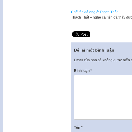
Chế tác đá ong ở Thạch Thất
Thạch Thất – nghe cái tên đã thấy đ
Để lại một bình luận
Email của bạn sẽ không được hiển t
Bình luận
*
Tên
*