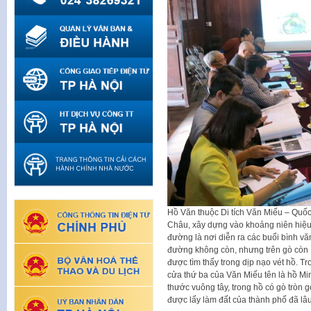
Hồ Văn thuộc Di tích Văn Miếu – Quốc
Châu, xây dựng vào khoảng niên hiệu
đường là nơi diễn ra các buổi bình v
đường không còn, nhưng trên gò còn 
được tìm thấy trong dịp nạo vét hồ. Tr
cửa thứ ba của Văn Miếu tên là hồ Mi
thước vuông tây, trong hồ có gò tròn 
được lấy làm đất của thành phố đã lâ