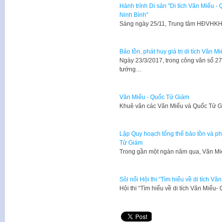
Hành trình Di sản "Di tích Văn Miếu 
Ninh Bình"
Sáng ngày 25/11, Trung tâm HĐVHKH
Bảo tồn, phát huy giá trị di tích Văn 
Ngày 23/3/2017, trong công văn số 
tướng…
Văn Miếu - Quốc Tử Giám
Khuê văn các Văn Miếu và Quốc Tử Gi
Lập Quy hoạch tổng thể bảo tồn và phát
Tử Giám
Trong gần một ngàn năm qua, Văn Mi
Sôi nổi Hội thi “Tìm hiểu về di tích 
Hội thi “Tìm hiểu về di tích Văn Miếu