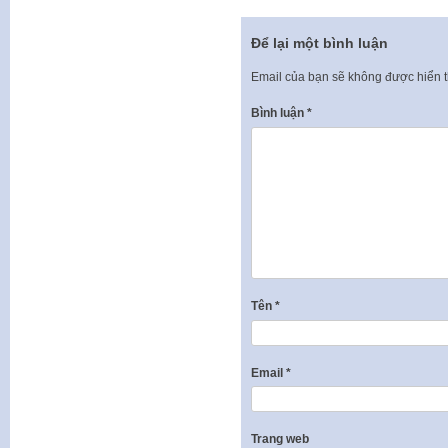
Để lại một bình luận
Email của bạn sẽ không được hiển t
Bình luận
*
Tên
*
Email
*
Trang web