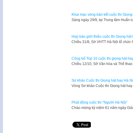
Khai mạc vòng bán kết cuộc thi Giọn
Sáng ngày 29/9, tại Trung tâm Huấn l
Họp báo giới thiệu cuộc thi Giọng há
Chiều 31/8, Sở VHTT Hà Nội tổ chức h
Công bố Top 10 cuộc thi giọng hát h
Chiều 12/10, Sở Văn hóa và Thể thao
Sơ khảo Cuộc thi Giọng hát hay Hà N
Vòng Sơ khảo Cuộc thi Giọng hát hay
Phát động cuộc thi “Người Hà Nội”
​Chào mừng kỷ niệm 61 năm ngày Giả