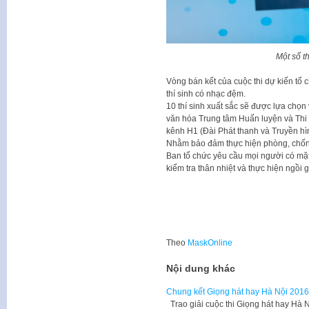
Một số th
Vòng bán kết của cuộc thi dự kiến tổ 
thí sinh có nhạc đệm.
10 thí sinh xuất sắc sẽ được lựa chọn 
văn hóa Trung tâm Huấn luyện và Thi đ
kênh H1 (Đài Phát thanh và Truyền hì
Nhằm bảo đảm thực hiện phòng, chống 
Ban tổ chức yêu cầu mọi người có mặt 
kiểm tra thân nhiệt và thực hiện ngồi 
Theo
MaskOnline
Nội dung khác
Chung kết Giọng hát hay Hà Nội 2016
Trao giải cuộc thi Giọng hát hay Hà 