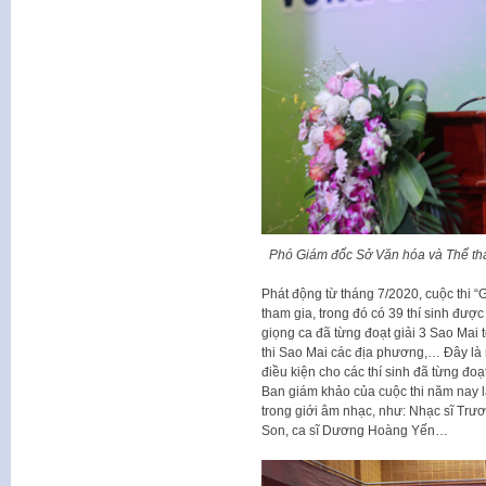
Phó Giám đốc Sở Văn hóa và Thể thao
Phát động từ tháng 7/2020, cuộc thi “
tham gia, trong đó có 39 thí sinh đượ
giọng ca đã từng đoạt giải 3 Sao Mai t
thi Sao Mai các địa phương,… Đây là 
điều kiện cho các thí sinh đã từng đoạ
Ban giám khảo của cuộc thi năm nay là
trong giới âm nhạc, như: Nhạc sĩ Trư
Son, ca sĩ Dương Hoàng Yến…