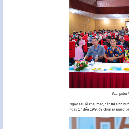
Ban giám k
Ngay sau lễ khai mạc, các thí sinh bướ
ngày 17 đến 19/9, để chọn ra người x