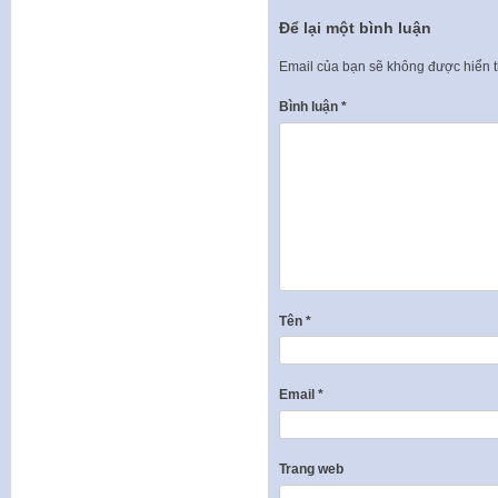
Để lại một bình luận
Email của bạn sẽ không được hiển t
Bình luận
*
Tên
*
Email
*
Trang web