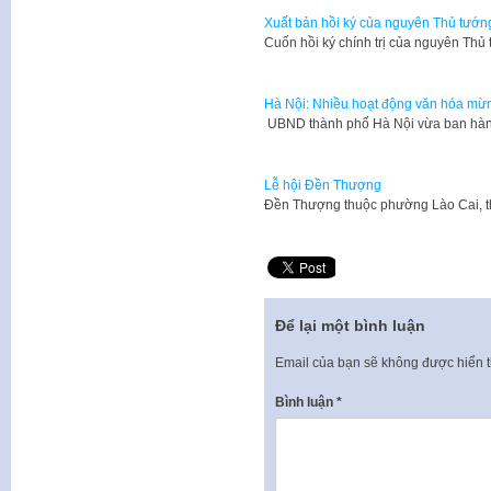
Xuất bản hồi ký của nguyên Thủ tướn
​Cuốn hồi ký chính trị của nguyên T
Hà Nội: Nhiều hoạt động văn hóa m
​ UBND thành phố Hà Nội vừa ban hà
Lễ hội Đền Thượng
​Đền Thượng thuộc phường Lào Cai, t
Để lại một bình luận
Email của bạn sẽ không được hiển t
Bình luận
*