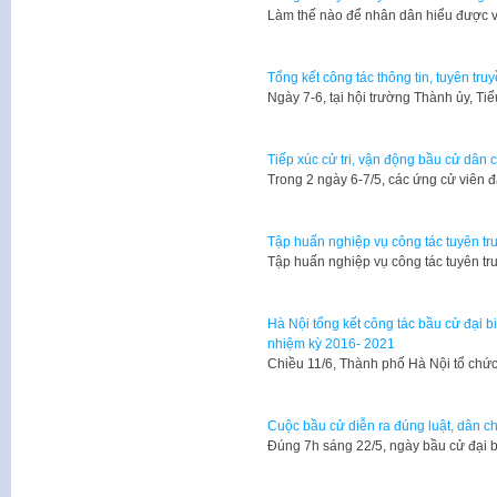
Làm thế nào để nhân dân hiểu được 
Tổng kết công tác thông tin, tuyên tru
Ngày 7-6, tại hội trường Thành ủy, Ti
Tiếp xúc cử tri, vận động bầu cử dân 
Trong 2 ngày 6-7/5, các ứng cử viên 
Tập huấn nghiệp vụ công tác tuyên tru
Tập huấn nghiệp vụ công tác tuyên tr
Hà Nội tổng kết công tác bầu cử đại 
nhiệm kỳ 2016- 2021
Chiều 11/6, Thành phố Hà Nội tổ chức
Cuộc bầu cử diễn ra đúng luật, dân ch
Đúng 7h sáng 22/5, ngày bầu cử đại 