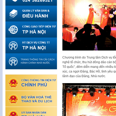
Chương trình do Trung tâm Dịch vụ tổ
nghệ tổ chức, thu hút đông đảo cán b
Tổ quốc”, đêm diễn mang đến nhiều t
xúc, ca ngợi Đảng, Bác Hồ, tình yêu 
lãnh đạo của Đảng, Nhà nước.