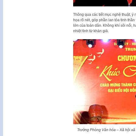
Thông qua các tiết mục nghệ thuật, ý
họa rõ nét, góp phần lan tỏa tinh thần
lớn của toàn dân. Không khí sôi nổi,
nhiệt tình từ khán giả.
Trưởng Phòng Văn hóa – Xã hội xã