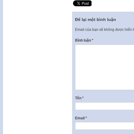
Để lại một bình luận
Email của bạn sẽ không được hiển t
Bình luận
*
Tên
*
Email
*