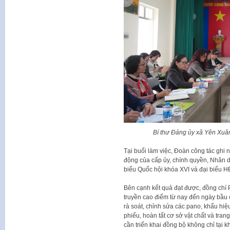
Bí thư Đảng ủy xã Yên Xuân
Tại buổi làm việc, Đoàn công tác ghi 
động của cấp ủy, chính quyền, Nhân d
biểu Quốc hội khóa XVI và đại biểu 
Bên cạnh kết quả đạt được, đồng chí 
truyền cao điểm từ nay đến ngày bầu c
rà soát, chỉnh sửa các pano, khẩu hiệu
phiếu, hoàn tất cơ sở vật chất và trang
cần triển khai đồng bộ không chỉ tại 