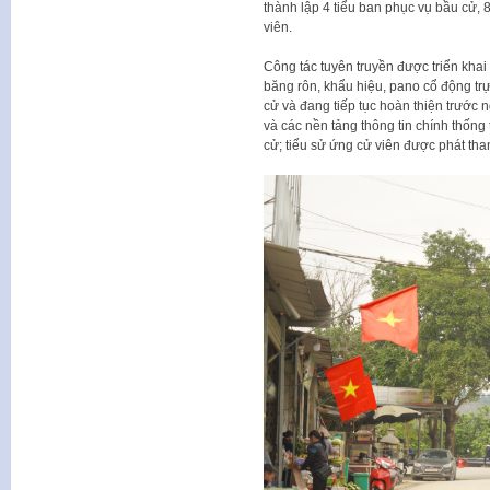
thành lập 4 tiểu ban phục vụ bầu cử, 
viên.
Công tác tuyên truyền được triển khai
băng rôn, khẩu hiệu, pano cổ động trự
cử và đang tiếp tục hoàn thiện trước 
và các nền tảng thông tin chính thống
cử; tiểu sử ứng cử viên được phát tha