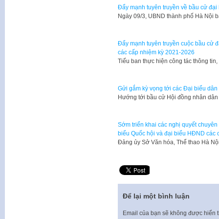
Đẩy mạnh tuyên truyền về bầu cử đại
Ngày 09/3, UBND thành phố Hà Nội 
Đẩy mạnh tuyên truyền cuộc bầu cử đ
các cấp nhiệm kỳ 2021-2026
Tiểu ban thực hiện công tác thông ti
Gửi gắm kỳ vọng tới các Đại biểu dân
Hướng tới bầu cử Hội đồng nhân dân 
Sớm triển khai các nghị quyết chuyên 
biểu Quốc hội và đại biểu HĐND các 
Đảng ủy Sở Văn hóa, Thể thao Hà Nội
Để lại một bình luận
Email của bạn sẽ không được hiển t