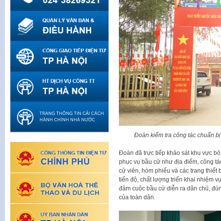
Đoàn kiểm tra công tác chuẩn bị
Đoàn đã trực tiếp khảo sát khu vực bỏ 
phục vụ bầu cử như địa điểm, công tác 
cử viên, hòm phiếu và các trang thiết
tiến độ, chất lượng triển khai nhiệm v
đảm cuộc bầu cử diễn ra dân chủ, đúng
của toàn dân.