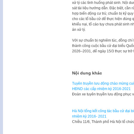
xử lý các tình huống phát sinh. Nội du
sát tài liệu hướng dẫn. Đặc biệt, cần r
hợp biến động cư trú; chuẩn bị kỹ quy
cho các tổ bầu cử để thực hiện đúng q
khiếu nại, tố cáo tuy chưa phát sin
án xử lý.
Với sự chuẩn bị nghiêm túc, đồng chí
thành công cuộc bầu cử đại biểu Quố
2026–2031, để ngày 15/3 thực sự trở 
Nội dung khác
Tuyên truyền lưu động chào mừng cuộ
HĐND các cấp nhiệm kỳ 2016-2021
Đoàn xe tuyên truyền lưu động phục 
Hà Nội tổng kết công tác bầu cử đại 
nhiệm kỳ 2016- 2021
Chiều 11/6, Thành phố Hà Nội tổ chức